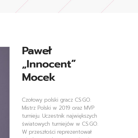
Paweł
„Innocent”
Mocek
Czołowy polski gracz CS:GO.
Mistrz Polski w 2019 oraz MVP
turnieju. Uczestnik największych
światowych turniejów w CS:GO.
W przeszłości reprezentował