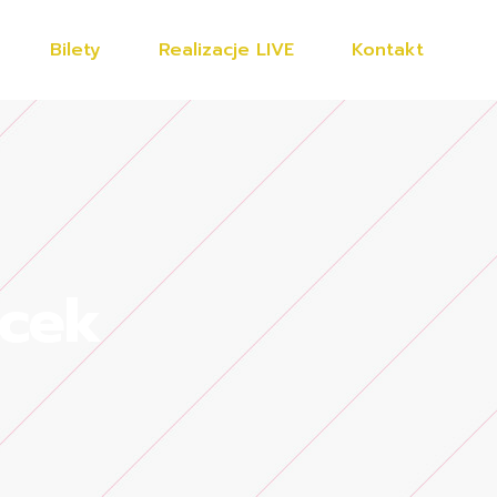
Bilety
Realizacje LIVE
Kontakt
ocek