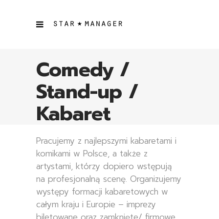
Comedy /
Stand-up /
Kabaret
Pracujemy z najlepszymi kabaretami i
komikami w Polsce, a także z
artystami, którzy dopiero wstępują
na profesjonalną scenę. Organizujemy
występy formacji kabaretowych w
całym kraju i Europie – imprezy
biletowane oraz zamknięte/ firmowe.