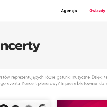
Agencja
Gwiazdy
ncerty
tystów reprezentujących różne gatunki muzyczne. Dzięk
o eventu. Koncert plenerowy? Impreza biletowana lub 