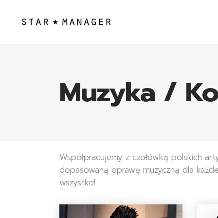
Muzyka / Ko
Współpracujemy z czołówką polskich ar
dopasowaną oprawę muzyczną dla każdeg
wszystko!