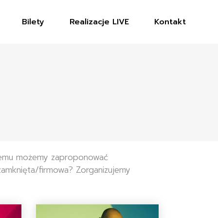
Bilety
Realizacje LIVE
Kontakt
i temu możemy zaproponować
zamknięta/firmowa? Zorganizujemy