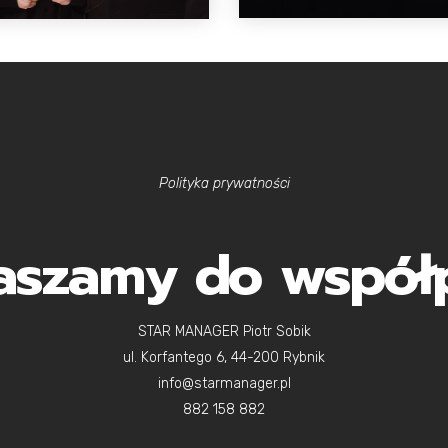
Polityka prywatności
aszamy do współ
STAR MANAGER Piotr Sobik
ul. Korfantego 6, 44-200 Rybnik
info@starmanager.pl
882 158 882