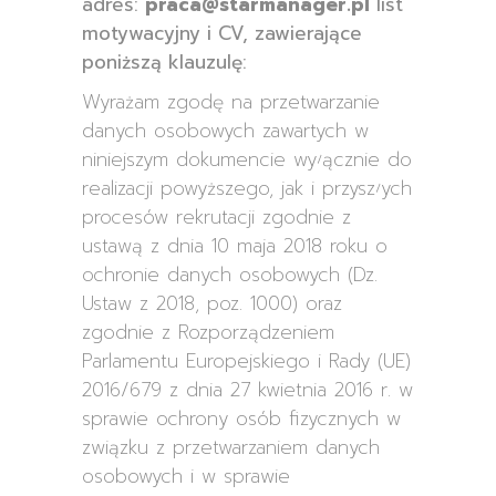
adres:
praca@starmanager.pl
list
motywacyjny i CV, zawierające
poniższą klauzulę:
Wyrażam zgodę na przetwarzanie
danych osobowych zawartych w
niniejszym dokumencie wyłącznie do
realizacji powyższego, jak i przyszłych
procesów rekrutacji zgodnie z
ustawą z dnia 10 maja 2018 roku o
ochronie danych osobowych (Dz.
Ustaw z 2018, poz. 1000) oraz
zgodnie z Rozporządzeniem
Parlamentu Europejskiego i Rady (UE)
2016/679 z dnia 27 kwietnia 2016 r. w
sprawie ochrony osób fizycznych w
związku z przetwarzaniem danych
osobowych i w sprawie