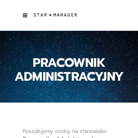
PRACOWNIK
ADMINISTRACYJNY
Poszukujemy osoby na stanowisko