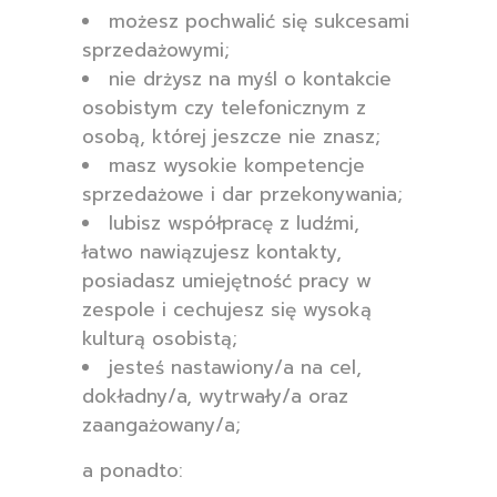
możesz pochwalić się sukcesami
sprzedażowymi;
nie drżysz na myśl o kontakcie
osobistym czy telefonicznym z
osobą, której jeszcze nie znasz;
masz wysokie kompetencje
sprzedażowe i dar przekonywania;
lubisz współpracę z ludźmi,
łatwo nawiązujesz kontakty,
posiadasz umiejętność pracy w
zespole i cechujesz się wysoką
kulturą osobistą;
jesteś nastawiony/a na cel,
dokładny/a, wytrwały/a oraz
zaangażowany/a;
a ponadto: