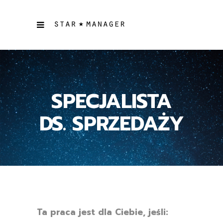
SPECJALISTA
DS. SPRZEDAŻY
Ta praca jest dla Ciebie, jeśli: