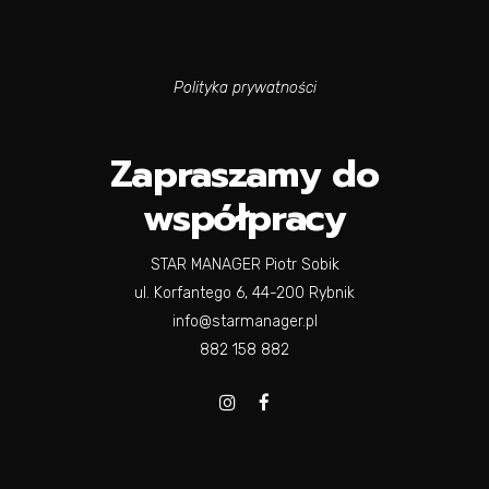
Polityka prywatności
Zapraszamy do
współpracy
STAR MANAGER Piotr Sobik
ul. Korfantego 6, 44-200 Rybnik
info@starmanager.pl
882 158 882